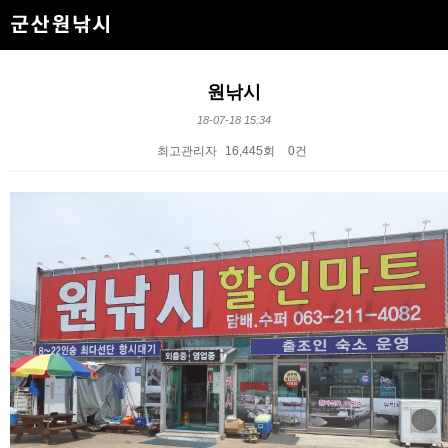
원낚시
18-07-18 15:34
최고관리자
16,445회
0건
본문