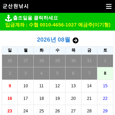
출조일을 클릭하세요
입금계좌 : 수협 0010-4656-1027 예금주(이기형)
2026년 08월
일
월
화
수
목
금
토
26
27
28
29
30
31
1
2
3
4
5
6
7
8
9
10
11
12
13
14
15
16
17
18
19
20
21
22
23
24
25
26
27
28
29