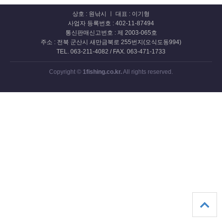
상호 : 원낚시 ㅣ 대표 : 이기형
사업자 등록번호 : 402-11-87494
통신판매신고번호 : 제 2003-065호
주소 : 전북 군산시 새만금북로 255번지(오식도동994)
TEL. 063-211-4082 / FAX. 063-471-1733
Copyright ©
1fishing.co.kr.
All rights reserved.