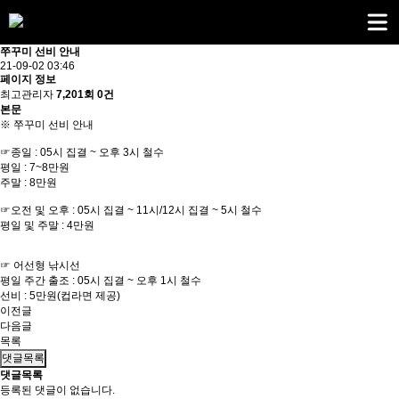
쭈꾸미 선비 안내
21-09-02 03:46
페이지 정보
최고관리자
7,201회
0건
본문
※ 쭈꾸미 선비 안내
☞종일 : 05시 집결 ~ 오후 3시 철수
평일 : 7~8만원
주말 : 8만원
☞오전 및 오후 : 05시 집결 ~ 11시/12시 집결 ~ 5시 철수
평일 및 주말 : 4만원
☞ 어선형 낚시선
평일 주간 출조 : 05시 집결 ~ 오후 1시 철수
선비 : 5만원(컵라면 제공)
이전글
다음글
목록
댓글목록
댓글목록
등록된 댓글이 없습니다.