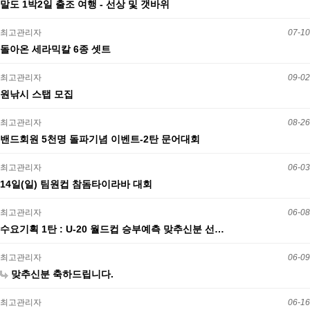
말도 1박2일 출조 여행 - 선상 및 갯바위
최고관리자
07-10
돌아온 세라믹칼 6종 셋트
최고관리자
09-02
원낚시 스탭 모집
최고관리자
08-26
밴드회원 5천명 돌파기념 이벤트-2탄 문어대회
최고관리자
06-03
14일(일) 팀원컵 참돔타이라바 대회
최고관리자
06-08
수요기획 1탄 : U-20 월드컵 승부예측 맞추신분 선…
최고관리자
06-09
맞추신분 축하드립니다.
최고관리자
06-16