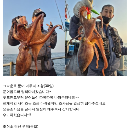
크라운호 문어 마무리 조황(30일)
문어잡으러 멀리다녀왔습니다~
첫포인트부터 문어들이 따복따복 나와주었네요~~
전체적인 사이즈는 조금 아쉬웠지만 조사님들 열심히 잡아주셨네요~
모든조사님들 끝까지 열심히 해주셔서 감사합니다
수고하셨습니다~!!
※어초,침선 우럭(종일)