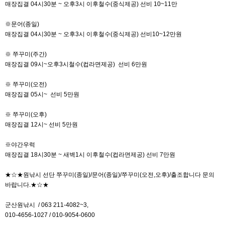
매장집결 04시30분 ~ 오후3시 이후철수(중식제공) 선비 10~11만
※문어(종일)
매장집결 04시30분 ~ 오후3시 이후철수(중식제공) 선비10~12만원
※ 쭈꾸미(주간)
매장집결 09시~오후3시철수(컵라면제공) 선비 6만원
※ 쭈꾸미(오전)
매장집결 05시~ 선비 5만원
※ 쭈꾸미(오후)
매장집결 12시~ 선비 5만원
※야간우럭
매장집결 18시30분 ~ 새벽1시 이후철수(컵라면제공) 선비 7만원
★☆★원낚시 선단 쭈꾸미(종일)/문어(종일)/쭈꾸미(오전,오후)/출조합니다 문의
바랍니다.★☆★
군산원낚시 / 063 211-4082~3,
010-4656-1027 / 010-9054-0600