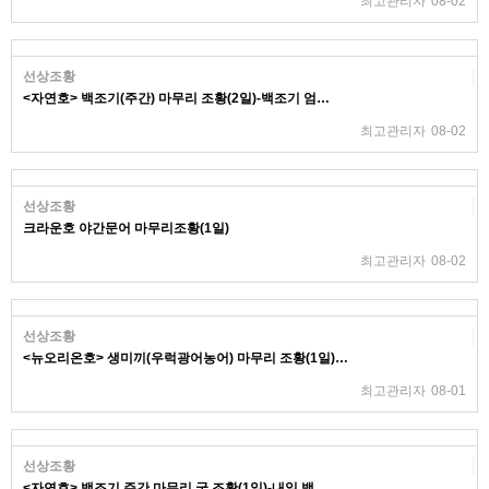
최고관리자
08-02
선상조황
<자연호> 백조기(주간) 마무리 조황(2일)-백조기 엄…
최고관리자
08-02
선상조황
크라운호 야간문어 마무리조황(1일)
최고관리자
08-02
선상조황
<뉴오리온호> 생미끼(우럭광어농어) 마무리 조황(1일)…
최고관리자
08-01
선상조황
<자연호> 백조기 주간 마무리 굿 조황(1일)-내일 백…