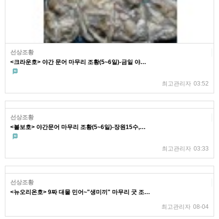
선상조황
<크라운호> 야간 문어 마무리 조황(5~6일)-금일 야…
최고관리자
03:52
선상조황
<볼보호> 야간문어 마무리 조황(5~6일)-장원15수,…
최고관리자
03:33
선상조황
<뉴오리온호> 9짜 대물 민어~"생미끼" 마무리 굿 조…
최고관리자
08-04