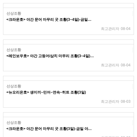
선상조황
<크라운호> 야간 문어 마무리 굿 조황(3~4일)-금일…
최고관리자
08-04
선상조황
<레인보우호> 야간 고등어/삼치 마무리 조황(3~4일)…
최고관리자
08-04
선상조황
<뉴오리온호> 생미끼~민어~연속~히트 조황(3일)
최고관리자
08-03
선상조황
<크라운호> 야간 문어 마무리 굿 조황(3일)-금일 야…