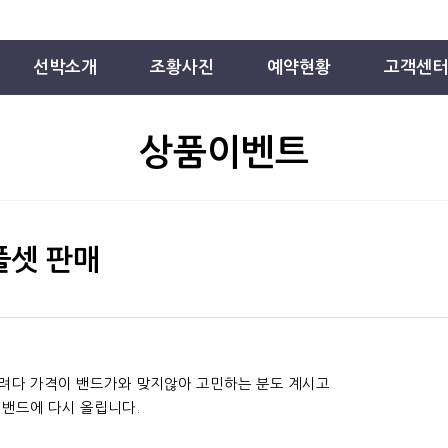
선박소개
조황사진
예약현황
고객센터
상품이벤트
풀셋 판매
려다 가격이 밴드가와 맞지않아 고민하는 분도 계시고
 밴드에 다시 올립니다.