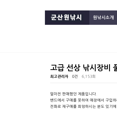
원낚시소개
고급 선상 낚시장비 
최고관리자
0건
6,153회
얼마전 판매했던 제품입니다.
밴드에서 구매를 못하여 매장에서 구입하
전화로 재구매를 희망하시는 분도 있기에