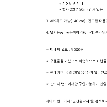
* 기어비 6.3 : 1
* 합사 2호(150m) 감겨 있음
3. ABS하드 가방(140 cm) : 견고한 
4. 낚시용품 : 왕눈이에기(6마리),쪽가위,
☞ 택배비 별도 : 5,000원
☞ 우핸들을 기본으로 배송하므로 좌핸들이
☞ 판매기간 : 6월 29일(수)까지 입금완
☞ 반드시 밴드에서만 구입가능하며 전일 
네이버 밴드에서 "군산원낚시"를 검색하