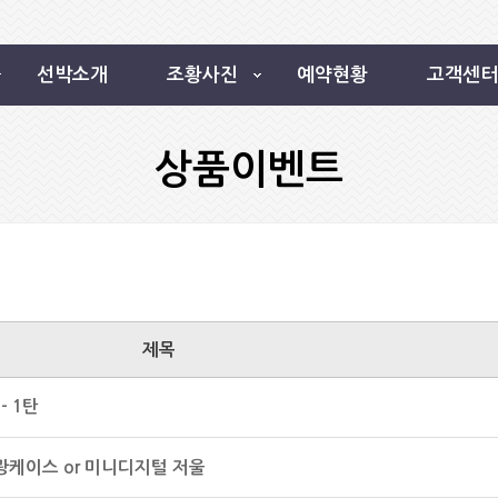
선박소개
조황사진
예약현황
고객센터
상품이벤트
제목
- 1탄
광케이스 or 미니디지털 저울