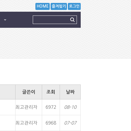
HOME
즐겨찾기
로그인
글쓴이
조회
날짜
최고관리자
6972
08-10
최고관리자
6968
07-07