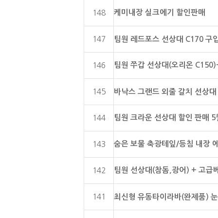
케미내장 실크에기 할인판매
148
147
팀원 레드포스 선상대 C170 
팀원 쭈갑 선상대(오리온 C15
146
145
바낙스 그랜드 외줄 갈치 선상대
팀원 크라운 선상대 할인 판매 5
144
숨은 보물 축광테잎/등침 내장 
143
팀원 선상대(참돔,광어) + 고급
142
141
최신형 유동타이라바(완제품) 눈