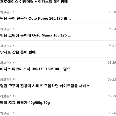
프로에이스 이카메탈 + 이카스틱 할인판매
최고관리자
06-20
팀원 문어 전용대 Octo Force 165/175 출…
최고관리자
06-24
팀원 고탄성 문어대 Octo Mania 165/175 …
최고관리자
07-01
낚시로 잡은 문어 판매
최고관리자
08-19
바낙스 타코마스터 150/170/180/190 + 덤으…
최고관리자
08-22
팀원 쭈꾸미 전용대 시리즈 구입하면 베이트릴을 서비스
최고관리자
08-29
메탈 지그 파격가 40g/60g/80g
최고관리자
09-06