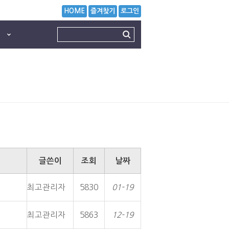
HOME
즐겨찾기
로그인
글쓴이
조회
날짜
최고관리자
5830
01-19
최고관리자
5863
12-19