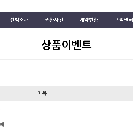
선박소개
조황사진
예약현황
고객센터
상품이벤트
제목
포
판매