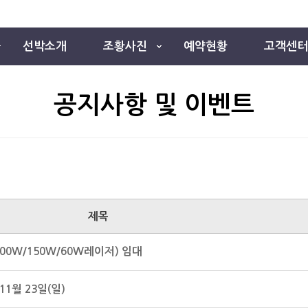
선박소개
조황사진
예약현황
고객센터
공지사항 및 이벤트
제목
100W/150W/60W레이저) 임대
11월 23일(일)