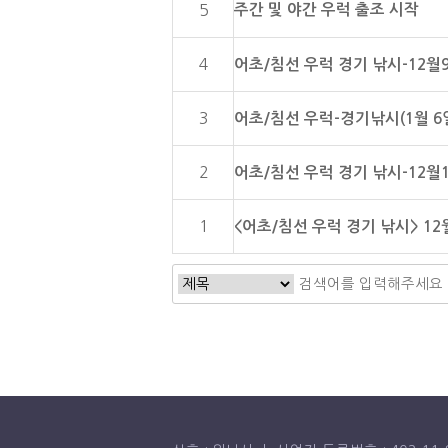
주간 및 야간 우럭 출조 시작
5
4
어초/침선 우럭 경기 낚시-12월9
3
어초/침선 우럭-경기낚시(1월 6
2
어초/침선 우럭 경기 낚시-12월1
1
<어초/침선 우럭 경기 낚시> 1
처음
이전