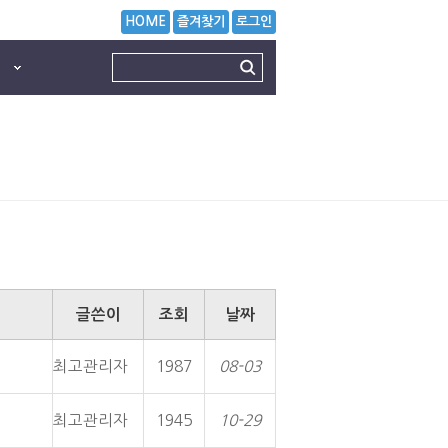
HOME
즐겨찾기
로그인
글쓴이
조회
날짜
최고관리자
1987
08-03
최고관리자
1945
10-29