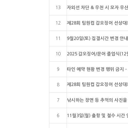
13
자외선 차단 & 우천 시 모자 우
12
제28회 팀원컵 갑오징어 선상대회
11
9월20일(토) 집결시간 변경 안
10
2025 갑오징어/문어 졸업식(1
9
타인 예약 현황 변경 행위 금지 
제28회 팀원컵 갑오징어 선상대회
8
7
낚시하는 장면 등 추억의 사진을
6
11월3일(월) 출항 및 철수 시간