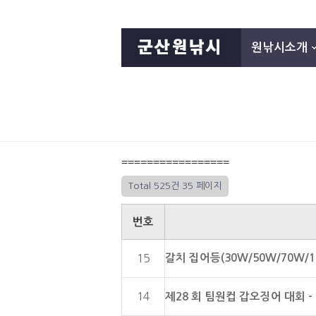
원낚시소개
=================
Total 525건
35 페이지
번호
갈치 집어등(30W/50W/70W/
15
14
제28 회 팀원컵 갑오징어 대회 - 