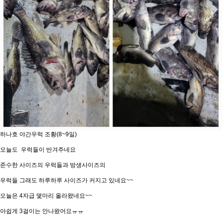
하나호 야간우럭 조황(8~9일)
오늘도 우럭들이 반겨주네요
준수한 사이즈의 우럭들과 방생사이즈의
우럭들 그래도 하루하루 사이즈가 커지고 있네요~~
오늘은 4자급 몇마리 올라왔네요~~
아쉽게 3걸이는 안나왔어요ㅠㅠ