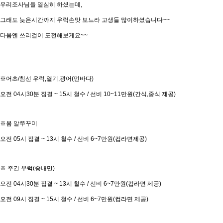
우리조사님들 열심히 하셨는데,
그래도 늦은시간까지 우럭손맛 보느라 고생들 많이하셨습니다~~
다음엔 쓰리걸이 도전해보게요~~
※어초/침선 우럭,열기,광어(먼바다)
오전 04시30분 집결 ~ 15시 철수 / 선비 10~11만원(간식,중식 제공)
※봄 알쭈꾸미
오전 05시 집결 ~ 13시 철수 / 선비 6~7만원(컵라면제공)
※ 주간 우럭(중내만)
오전 04시30분 집결 ~ 13시 철수 / 선비 6~7만원(컵라면 제공)
오전 09시 집결 ~ 15시 철수 / 선비 6~7만원(컵라면 제공)