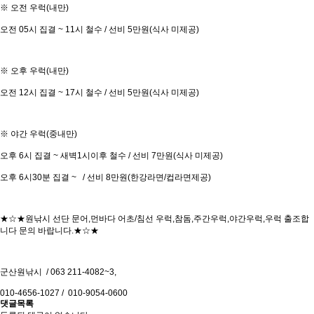
※ 오전 우럭(내만)
오전 05시 집결 ~ 11시 철수 / 선비 5만원(식사 미제공)
※ 오후 우럭(내만)
오전 12시 집결 ~ 17시 철수 / 선비 5만원(식사 미제공)
※ 야간 우럭(중내만)
오후 6시 집결 ~ 새벽1시이후 철수 / 선비 7만원(식사 미제공)
오후 6시30분 집결 ~ / 선비 8만원(한강라면/컵라면제공)
★☆★원낚시 선단 문어,먼바다 어초/침선 우럭,참돔,주간우럭,야간우럭,우럭 출조합
니다 문의 바랍니다.★☆★
군산원낚시 / 063 211-4082~3,
010-4656-1027 / 010-9054-0600
댓글목록