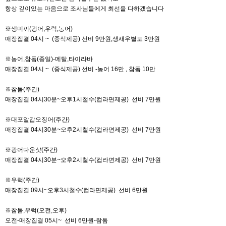
항상 깊이있는 마음으로 조사님들에게 최선을 다하겠습니다
※생미끼(광어,우럭,농어)
매장집결 04시 ~ (중식제공) 선비 9만원,생새우별도 3만원
※농어,참돔(종일)-메탈,타이라바
매장집결 04시 ~ (중식제공) 선비 -농어 16만 , 참돔 10만
※참돔(주간)
매장집결 04시30분~오후1시철수(컵라면제공) 선비 7만원
※대포알갑오징어(주간)
매장집결 04시30분~오후2시철수(컵라면제공) 선비 7만원
※광어다운샷(주간)
매장집결 04시30분~오후2시철수(컵라면제공) 선비 7만원
※우럭(주간)
매장집결 09시~오후3시철수(컵라면제공) 선비 6만원
※참돔,우럭(오전,오후)
오전-매장집결 05시~ 선비 6만원-참돔