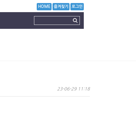
HOME
즐겨찾기
로그인
23-06-29 11:18