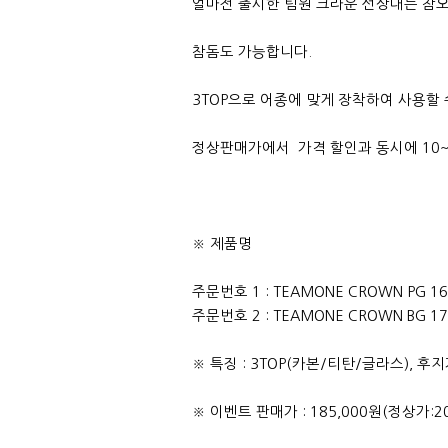
얼마전 출시한 팀원 크라운 선상대는 참오
참돔도 가능합니다.
3TOP으로 어종에 맞게 장착하여 사용할
정상판매가에서 가격 할인과 동시에 10
※ 제품명
주문번호 1 : TEAMONE CROWN PG 1
주문번호 2 : TEAMONE CROWN BG 1
※ 특징 : 3TOP(카본/티탄/글라스), 
※ 이벤트 판매가 : 185,000원(정상가:20