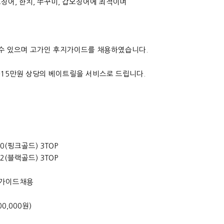
징어, 한치, 쭈꾸미, 갑오징어에 최적이며
 수 있으며 고가인 후지가이드를 채용하였습니다.
~15만원 상당의 베이트릴을 서비스로 드립니다.
60(핑크골드) 3TOP
72(블랙골드) 3TOP
후지가이드채용
0,000원)