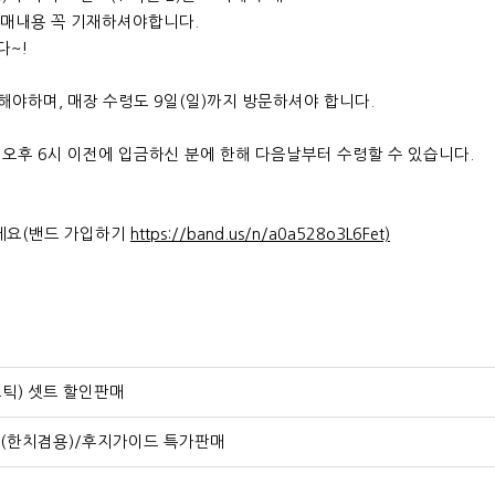
매내용 꼭 기재하셔야합니다.
~!
 해야하며, 매장 수령도 9일(일)까지 방문하셔야 합니다.
오후 6시 이전에 입금하신 분에 한해 다음날부터 수령할 수 있습니다.
세요(밴드 가입하기
https://band.us/n/a0a528o3L6Fet)
틱) 셋트 할인판매
(한치겸용)/후지가이드 특가판매