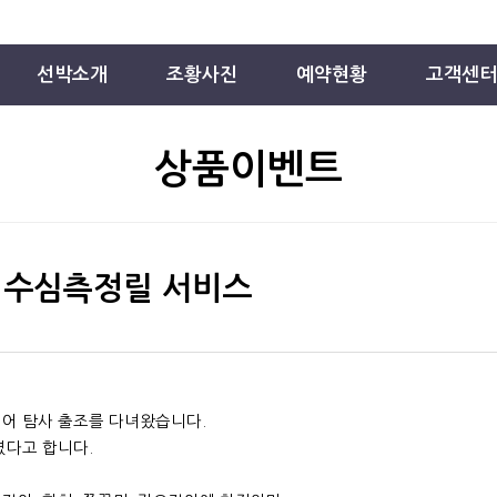
선박소개
조황사진
예약현황
고객센터
상품이벤트
- 수심측정릴 서비스
어 탐사 출조를 다녀왔습니다.
였다고 합니다.