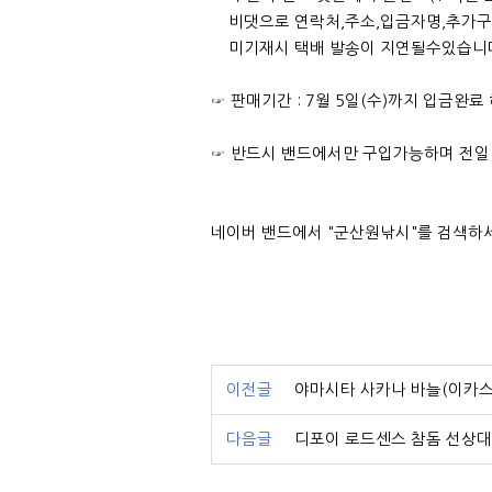
비댓으로 연락처,주소,입금자명,추가구
미기재시 택배 발송이 지연될수있습니다
☞ 판매기간 : 7월 5일(수)까지 입금완료
☞ 반드시 밴드에서만 구입가능하며 전일 
네이버 밴드에서 "군산원낚시"를 검색하
이전글
야마시타 사카나 바늘(이카스
다음글
디포이 로드센스 참돔 선상대