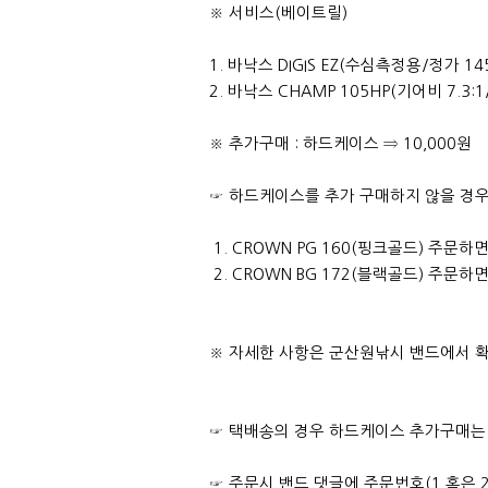
※ 서비스(베이트릴)
1. 바낙스 DIGIS EZ(수심측정용/정가 14
2. 바낙스 CHAMP 105HP(기어비 7.3:1
※ 추가구매 : 하드케이스 ⇒ 10,000원
☞ 하드케이스를 추가 구매하지 않을 경
1. CROWN PG 160(핑크골드) 주문
2. CROWN BG 172(블랙골드) 주문
※ 자세한 사항은 군산원낚시 밴드에서 확
☞ 택배송의 경우 하드케이스 추가구매는 필
☞ 주문시 밴드 댓글에 주문번호(1 혹은 2