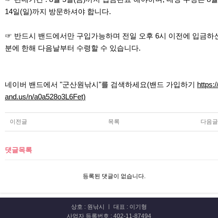
14일(일)까지 방문하셔야 합니다.
☞ 반드시 밴드에서만 구입가능하며 전일 오후 6시 이전에 입금하
분에 한해 다음날부터 수령할 수 있습니다.
네이버 밴드에서 "군산원낚시"를 검색하세요(밴드 가입하기
https:/
and.us/n/a0a528o3L6Fet)
이전글
목록
다음글
댓글목록
등록된 댓글이 없습니다.
상호 : 원낚시 ㅣ 대표 : 이기형
사업자 등록번호 : 402-11-87494