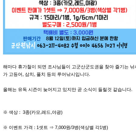
해마다 휴가철이 되면 조사님들이 고군산군도권을 찾아 즐기는 낚
가 고등어, 삼치, 풀치 등의 루어낚시입니다.
올해는 유독 시즌이 늦어지고 있지만 곧 소식이 들릴것 같습니다.
※ 색상 : 3종(카모,레드,야광)
※ 이벤트 가격 : 1셋트 ⇒ 7,000원/3병(색상별 각1병)